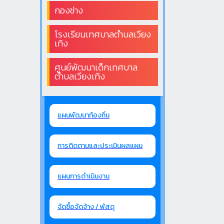
กองช่าง
โรงเรียนเทศบาลตำบลเวียง
เทิง
ศูนย์พัฒนาเด็กเทศบาล
ตำบลเวียงเทิง
แผนพัฒนาท้องถิ่น
การติดตามและประเมินผลแผน
แผนการดำเนินงาน
จัดซื้อจัดจ้าง / พัสดุ