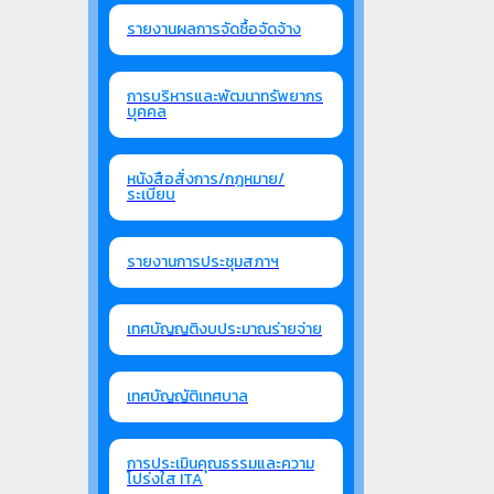
รายงานผลการจัดซื้อจัดจ้าง
การบริหารและพัฒนาทรัพยากร
บุคคล
หนังสือสั่งการ/กฎหมาย/
ระเบียบ
รายงานการประชุมสภาฯ
เทศบัญญติงบประมาณร่ายจ่าย
เทศบัญญัติเทศบาล
การประเมินคุณธรรมและความ
โปร่งใส ITA