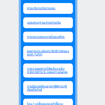
การบริหารจัดการขยะ
งบแสดงฐานะทางการเงิน
การตรวจสอบภายในองค์กร
ผลการประเมินประสิทธิภาพของ
อปท. (LPA)
รายงานผลการใช้พลังงานใน
ภาคราชการ E-report energy
ฐานข้อมูลผู้สูงอายุ/ผู้พิการ/ผู้
ด้อยโอกาส
โอน / เปลี่ยนแปลงคำชี้แจง