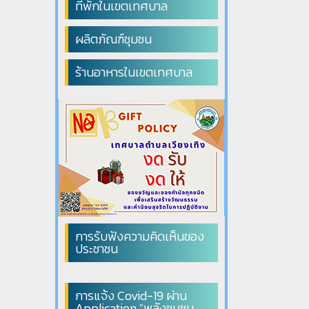
ที่พักในเขตเทศบาล
ผลิตภัณฑ์ชุมชน
ร้านอาหารในเขตเทศบาล
การรับฟังความคิดเห็นของ
ประชาชน
การแจ้ง Covid-19 ผ่าน
Application "พลังชุมชน