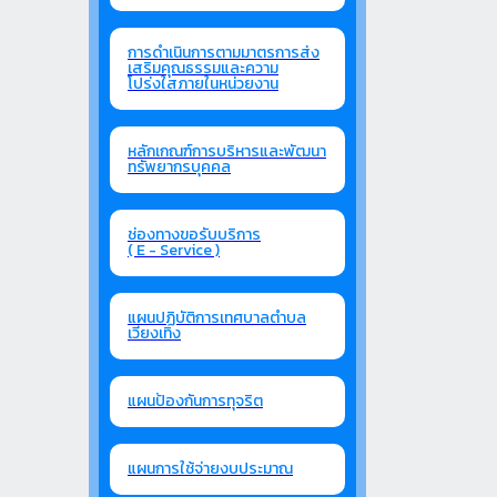
การดำเนินการตามมาตรการส่ง
เสริมคุณธรรมและความ
โปร่งใสภายในหน่วยงาน
หลักเกณฑ์การบริหารและพัฒนา
ทรัพยากรบุคคล
ช่องทางขอรับบริการ
( E - Service )
แผนปฏิบัติการเทศบาลตำบล
เวียงเทิง
แผนป้องกันการทุจริต
แผนการใช้จ่ายงบประมาณ