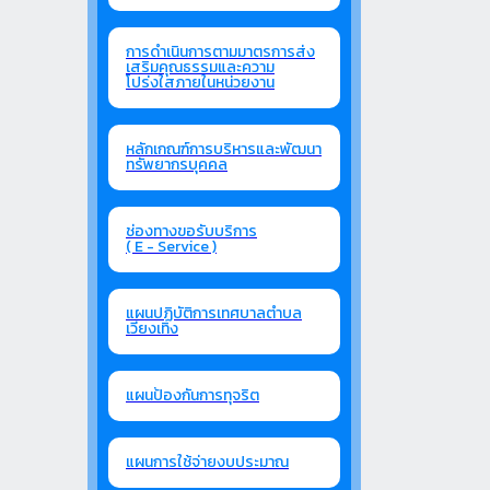
การดำเนินการตามมาตรการส่ง
เสริมคุณธรรมและความ
โปร่งใสภายในหน่วยงาน
หลักเกณฑ์การบริหารและพัฒนา
ทรัพยากรบุคคล
ช่องทางขอรับบริการ
( E - Service )
แผนปฏิบัติการเทศบาลตำบล
เวียงเทิง
แผนป้องกันการทุจริต
แผนการใช้จ่ายงบประมาณ