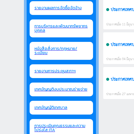
รายงานผลการจัดซื้อจัดจ้าง
ประกาศเทศบาล
ประกาศเมื่อ 11 มิถุนา
การบริหารและพัฒนาทรัพยากร
บุคคล
หนังสือสั่งการ/กฎหมาย/
ระเบียบ
ประกาศเมื่อ 04 มิถุนา
รายงานการประชุมสภาฯ
เทศบัญญติงบประมาณร่ายจ่าย
ประกาศเมื่อ 27 เมษาย
เทศบัญญัติเทศบาล
การประเมินคุณธรรมและความ
โปร่งใส ITA