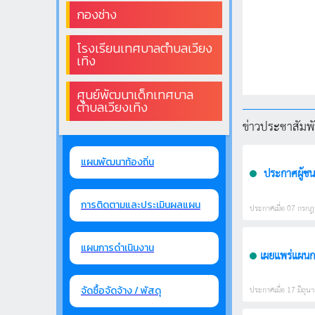
กองช่าง
โรงเรียนเทศบาลตำบลเวียง
เทิง
ศูนย์พัฒนาเด็กเทศบาล
ตำบลเวียงเทิง
ข่าวประชาสัมพัน
แผนพัฒนาท้องถิ่น
ประกาศผู้ชน
การติดตามและประเมินผลแผน
ประกาศเมื่อ 07 กรกฎา
แผนการดำเนินงาน
เผยแพร่แผนกา
ประกาศเมื่อ 17 มิถุนา
จัดซื้อจัดจ้าง / พัสดุ