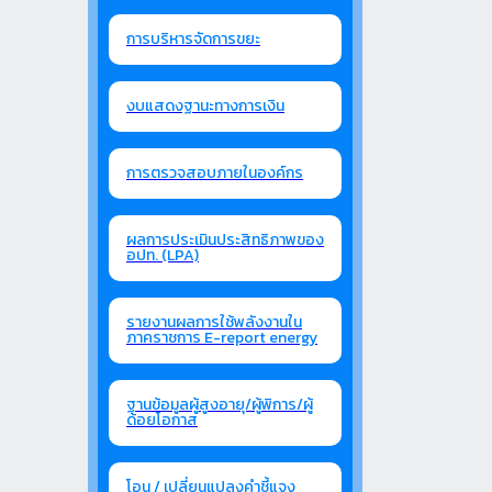
การบริหารจัดการขยะ
งบแสดงฐานะทางการเงิน
การตรวจสอบภายในองค์กร
ผลการประเมินประสิทธิภาพของ
อปท. (LPA)
รายงานผลการใช้พลังงานใน
ภาคราชการ E-report energy
ฐานข้อมูลผู้สูงอายุ/ผู้พิการ/ผู้
ด้อยโอกาส
โอน / เปลี่ยนแปลงคำชี้แจง