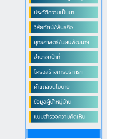
ประวัติความเป็นมา
วิสัยทัศน์/พันธกิจ
ยุทธศาสตร์/แผนพัฒนาฯ
อำนาจหน้าที่
โครงสร้างการบริหารฯ
คำแถลงนโยบาย
ข้อมูลผู้นำหมู่บ้าน
แบบสำรวจความคิดเห็น