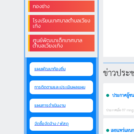
กองช่าง
โรงเรียนเทศบาลตำบลเวียง
เทิง
ศูนย์พัฒนาเด็กเทศบาล
ตำบลเวียงเทิง
ข่าวประชา
แผนพัฒนาท้องถิ่น
การติดตามและประเมินผลแผน
ประกาศผู้ชน
แผนการดำเนินงาน
ประกาศเมื่อ 07 กรกฎา
จัดซื้อจัดจ้าง / พัสดุ
เผยแพร่แผนกา