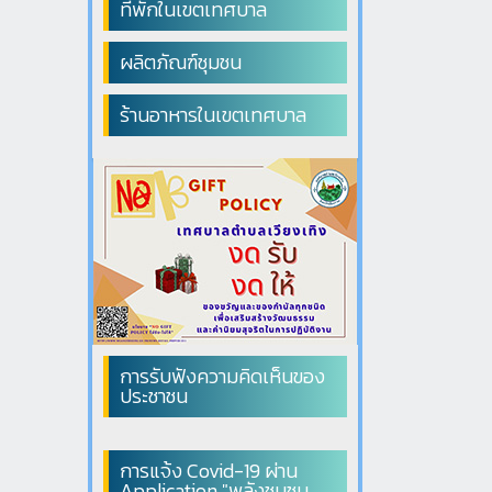
ที่พักในเขตเทศบาล
ผลิตภัณฑ์ชุมชน
ร้านอาหารในเขตเทศบาล
การรับฟังความคิดเห็นของ
ประชาชน
การแจ้ง Covid-19 ผ่าน
Application "พลังชุมชน