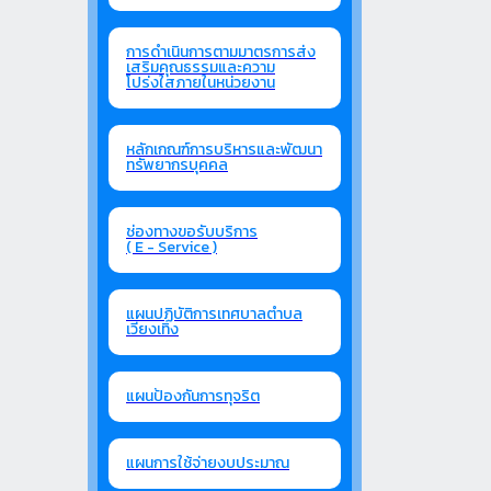
การดำเนินการตามมาตรการส่ง
เสริมคุณธรรมและความ
โปร่งใสภายในหน่วยงาน
หลักเกณฑ์การบริหารและพัฒนา
ทรัพยากรบุคคล
ช่องทางขอรับบริการ
( E - Service )
แผนปฏิบัติการเทศบาลตำบล
เวียงเทิง
แผนป้องกันการทุจริต
แผนการใช้จ่ายงบประมาณ