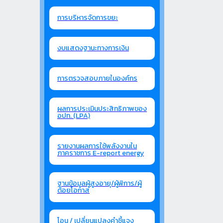
การบริหารจัดการขยะ
งบแสดงฐานะทางการเงิน
การตรวจสอบภายในองค์กร
ผลการประเมินประสิทธิภาพของ
อปท. (LPA)
รายงานผลการใช้พลังงานใน
ภาคราชการ E-report energy
ฐานข้อมูลผู้สูงอายุ/ผู้พิการ/ผู้
ด้อยโอกาส
โอน / เปลี่ยนแปลงคำชี้แจง