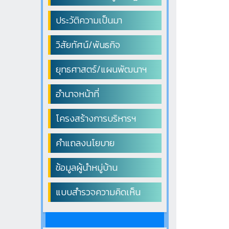
ประวัติความเป็นมา
วิสัยทัศน์/พันธกิจ
ยุทธศาสตร์/แผนพัฒนาฯ
อำนาจหน้าที่
โครงสร้างการบริหารฯ
คำแถลงนโยบาย
ข้อมูลผู้นำหมู่บ้าน
แบบสำรวจความคิดเห็น