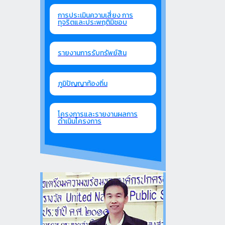
การประเมินความเสี่ยง การ
ทุจริตและประพฤติมิชอบ
รายงานการรับทรัพย์สิน
ภูมิปัญญาท้องถิ่น
โครงการและรายงานผลการ
ดำเนินโครงการ