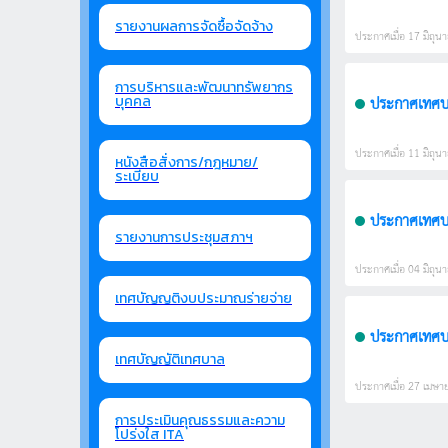
รายงานผลการจัดซื้อจัดจ้าง
ประกาศเมื่อ 17 มิถุนา
การบริหารและพัฒนาทรัพยากร
ประกาศเทศบาล
บุคคล
ประกาศเมื่อ 11 มิถุนา
หนังสือสั่งการ/กฎหมาย/
ระเบียบ
รายงานการประชุมสภาฯ
ประกาศเมื่อ 04 มิถุนา
เทศบัญญติงบประมาณร่ายจ่าย
เทศบัญญัติเทศบาล
ประกาศเมื่อ 27 เมษาย
การประเมินคุณธรรมและความ
โปร่งใส ITA