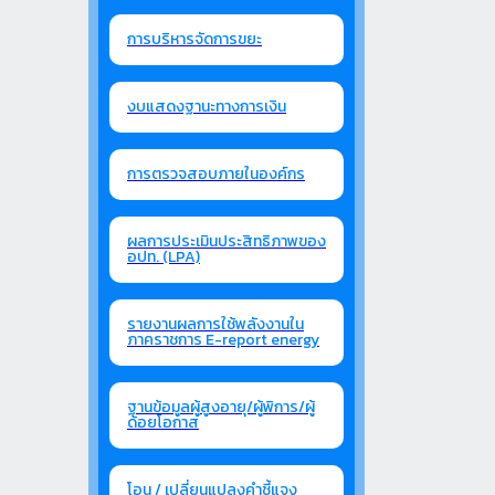
การบริหารจัดการขยะ
งบแสดงฐานะทางการเงิน
การตรวจสอบภายในองค์กร
ผลการประเมินประสิทธิภาพของ
อปท. (LPA)
รายงานผลการใช้พลังงานใน
ภาคราชการ E-report energy
ฐานข้อมูลผู้สูงอายุ/ผู้พิการ/ผู้
ด้อยโอกาส
โอน / เปลี่ยนแปลงคำชี้แจง