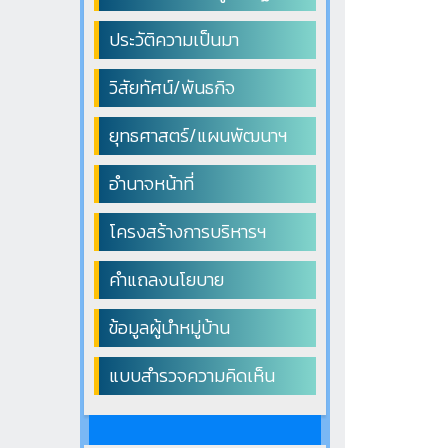
ประวัติความเป็นมา
วิสัยทัศน์/พันธกิจ
ยุทธศาสตร์/แผนพัฒนาฯ
อำนาจหน้าที่
โครงสร้างการบริหารฯ
คำแถลงนโยบาย
ข้อมูลผู้นำหมู่บ้าน
แบบสำรวจความคิดเห็น