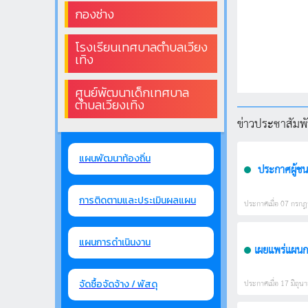
กองช่าง
โรงเรียนเทศบาลตำบลเวียง
เทิง
ศูนย์พัฒนาเด็กเทศบาล
ตำบลเวียงเทิง
ข่าวประชาสัมพัน
แผนพัฒนาท้องถิ่น
ประกาศผู้ชน
การติดตามและประเมินผลแผน
ประกาศเมื่อ 07 กรกฎา
แผนการดำเนินงาน
เผยแพร่แผนกา
ประกาศเมื่อ 17 มิถุนา
จัดซื้อจัดจ้าง / พัสดุ