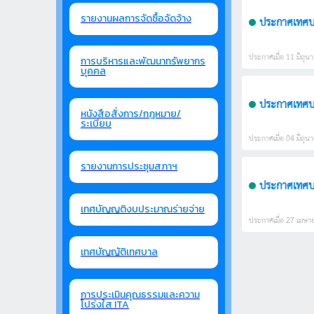
รายงานผลการจัดซื้อจัดจ้าง
ประกาศเทศบาล
ประกาศเมื่อ 11 มิถุนา
การบริหารและพัฒนาทรัพยากร
บุคคล
หนังสือสั่งการ/กฎหมาย/
ระเบียบ
ประกาศเมื่อ 04 มิถุนา
รายงานการประชุมสภาฯ
เทศบัญญติงบประมาณร่ายจ่าย
ประกาศเมื่อ 27 เมษาย
เทศบัญญัติเทศบาล
การประเมินคุณธรรมและความ
โปร่งใส ITA