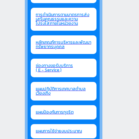
การดำเนินการตามมาตรการส่ง
เสริมคุณธรรมและความ
โปร่งใสภายในหน่วยงาน
หลักเกณฑ์การบริหารและพัฒนา
ทรัพยากรบุคคล
ช่องทางขอรับบริการ
( E - Service )
แผนปฏิบัติการเทศบาลตำบล
เวียงเทิง
แผนป้องกันการทุจริต
แผนการใช้จ่ายงบประมาณ