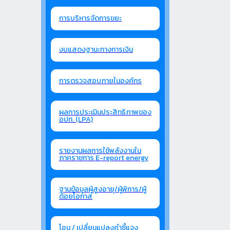
การบริหารจัดการขยะ
งบแสดงฐานะทางการเงิน
การตรวจสอบภายในองค์กร
ผลการประเมินประสิทธิภาพของ
อปท. (LPA)
รายงานผลการใช้พลังงานใน
ภาคราชการ E-report energy
ฐานข้อมูลผู้สูงอายุ/ผู้พิการ/ผู้
ด้อยโอกาส
โอน / เปลี่ยนแปลงคำชี้แจง