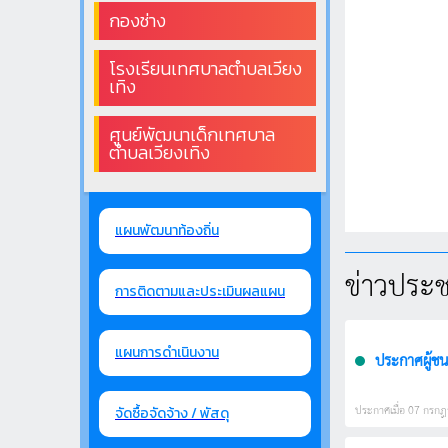
กองช่าง
โรงเรียนเทศบาลตำบลเวียง
เทิง
ศูนย์พัฒนาเด็กเทศบาล
ตำบลเวียงเทิง
แผนพัฒนาท้องถิ่น
ข่าวประชา
การติดตามและประเมินผลแผน
แผนการดำเนินงาน
ประกาศผู้ชน
ประกาศเมื่อ 07 กรกฎา
จัดซื้อจัดจ้าง / พัสดุ