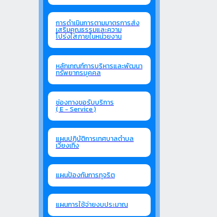
การดำเนินการตามมาตรการส่ง
เสริมคุณธรรมและความ
โปร่งใสภายในหน่วยงาน
หลักเกณฑ์การบริหารและพัฒนา
ทรัพยากรบุคคล
ช่องทางขอรับบริการ
( E - Service )
แผนปฏิบัติการเทศบาลตำบล
เวียงเทิง
แผนป้องกันการทุจริต
แผนการใช้จ่ายงบประมาณ