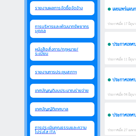
เผยแพร่แผนกา
รายงานผลการจัดซื้อจัดจ้าง
ประกาศเมื่อ 17 มิถุนา
การบริหารและพัฒนาทรัพยากร
บุคคล
ประกาศเทศบาล
หนังสือสั่งการ/กฎหมาย/
ระเบียบ
ประกาศเมื่อ 11 มิถุนา
รายงานการประชุมสภาฯ
เทศบัญญติงบประมาณร่ายจ่าย
ประกาศเมื่อ 04 มิถุนา
เทศบัญญัติเทศบาล
การประเมินคุณธรรมและความ
ประกาศเมื่อ 27 เมษาย
โปร่งใส ITA