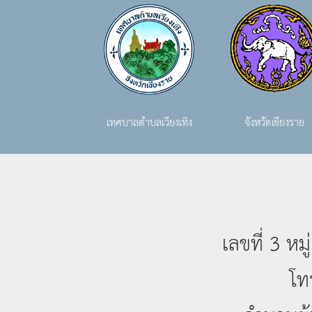
เทศบาลตำบลเวียงเทิง
จังหวัดเชียงราย
เลขที่ 3 ห
โท