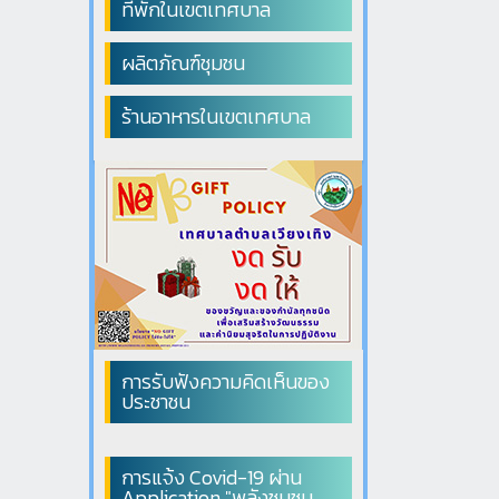
ที่พักในเขตเทศบาล
ผลิตภัณฑ์ชุมชน
ร้านอาหารในเขตเทศบาล
การรับฟังความคิดเห็นของ
ประชาชน
การแจ้ง Covid-19 ผ่าน
Application "พลังชุมชน