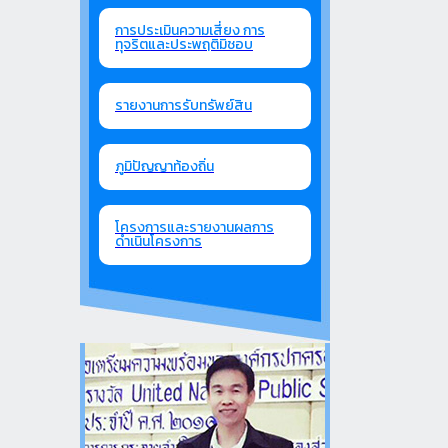
การประเมินความเสี่ยง การ
ทุจริตและประพฤติมิชอบ
รายงานการรับทรัพย์สิน
ภูมิปัญญาท้องถิ่น
โครงการและรายงานผลการ
ดำเนินโครงการ