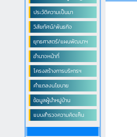
ประวัติความเป็นมา
วิสัยทัศน์/พันธกิจ
ยุทธศาสตร์/แผนพัฒนาฯ
อำนาจหน้าที่
โครงสร้างการบริหารฯ
คำแถลงนโยบาย
ข้อมูลผู้นำหมู่บ้าน
แบบสำรวจความคิดเห็น