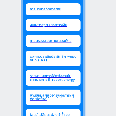
การบริหารจัดการขยะ
งบแสดงฐานะทางการเงิน
การตรวจสอบภายในองค์กร
ผลการประเมินประสิทธิภาพของ
อปท. (LPA)
รายงานผลการใช้พลังงานใน
ภาคราชการ E-report energy
ฐานข้อมูลผู้สูงอายุ/ผู้พิการ/ผู้
ด้อยโอกาส
โอน / เปลี่ยนแปลงคำชี้แจง