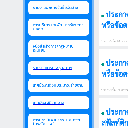
รายงานผลการจัดซื้อจัดจ้าง
ประกาศ
หรือข้อต
การบริหารและพัฒนาทรัพยากร
บุคคล
พ.ศ. 256
ประกาศเมื่อ 10 เมษายน
หนังสือสั่งการ/กฎหมาย/
ระเบียบ
ประกาศ
รายงานการประชุมสภาฯ
หรือข้อต
พ.ศ. 256
เทศบัญญติงบประมาณร่ายจ่าย
ประกาศเมื่อ 09 มกราคม
เทศบัญญัติเทศบาล
ประกาศเทศบาลตำบลเ
สฟัลท์ติ
การประเมินคุณธรรมและความ
โปร่งใส ITA