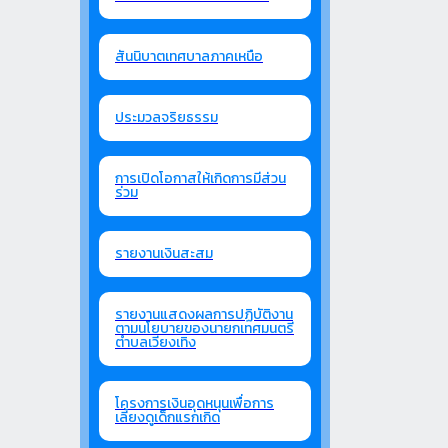
สันนิบาตเทศบาลภาคเหนือ
ประมวลจริยธรรม
การเปิดโอกาสให้เกิดการมีส่วน
ร่วม
รายงานเงินสะสม
รายงานแสดงผลการปฏิบัติงาน
ตามนโยบายของนายกเทศมนตรี
ตำบลเวียงเทิง
โครงการเงินอุดหนุนเพื่อการ
เลี้ยงดูเด็กแรกเกิด