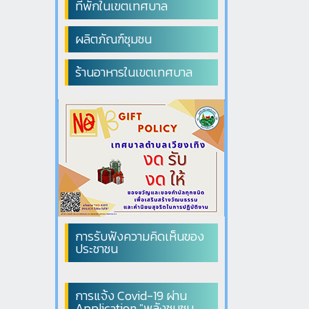
ที่พักในเขตเทศบาล
ผลิตภัณฑ์ชุมชน
ร้านอาหารในเขตเทศบาล
การรับฟังความคิดเห็นของ
ประชาชน
การแจ้ง Covid-19 ผ่าน
Application "พลังชุมชน