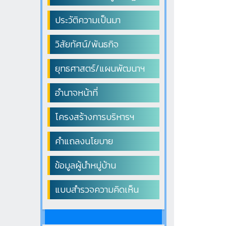
ประวัติความเป็นมา
วิสัยทัศน์/พันธกิจ
ยุทธศาสตร์/แผนพัฒนาฯ
อำนาจหน้าที่
โครงสร้างการบริหารฯ
คำแถลงนโยบาย
ข้อมูลผู้นำหมู่บ้าน
แบบสำรวจความคิดเห็น