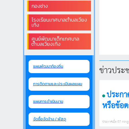
กองช่าง
โรงเรียนเทศบาลตำบลเวียง
เทิง
ศูนย์พัฒนาเด็กเทศบาล
ตำบลเวียงเทิง
ข่าวประชา
แผนพัฒนาท้องถิ่น
การติดตามและประเมินผลแผน
ประกาศ
แผนการดำเนินงาน
หรือข้อต
พ.ศ. 256
จัดซื้อจัดจ้าง / พัสดุ
ประกาศเมื่อ 07 กรกฎา