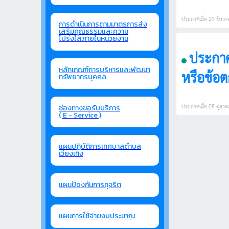
ประกาศเมื่อ 29 ธันวาค
การดำเนินการตามมาตรการส่ง
เสริมคุณธรรมและความ
โปร่งใสภายในหน่วยงาน
ประกาศ
หลักเกณฑ์การบริหารและพัฒนา
หรือข้อต
ทรัพยากรบุคคล
กันยายน
ประกาศเมื่อ 08 ตุลาคม
ช่องทางขอรับบริการ
( E - Service )
แผนปฏิบัติการเทศบาลตำบล
เวียงเทิง
แผนป้องกันการทุจริต
แผนการใช้จ่ายงบประมาณ