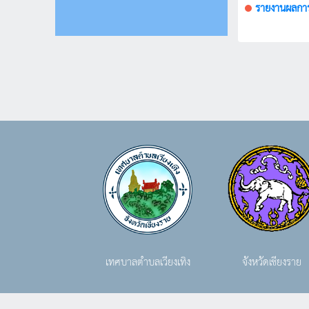
รายงานผลการ
เทศบาลตำบลเวียงเทิง
จังหวัดเชียงราย